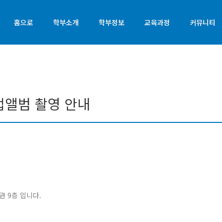
홈으로
학부소개
학부정보
교육과정
커뮤니티
업앨범 촬영 안내
관 9층 입니다.