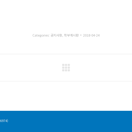
Categories:
공지사항
,
학부게시판
2018-04-24
Next
post:
06974)