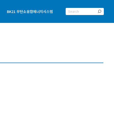
Search:
BK21 무탄소융합에너지시스템