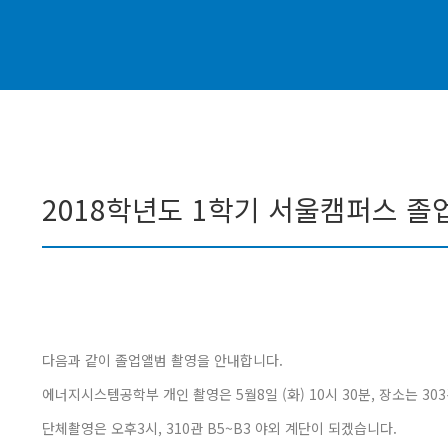
2018학년도 1학기 서울캠퍼스 졸
다음과 같이 졸업앨범 촬영을 안내합니다.
에너지시스템공학부 개인 촬영은 5월8일 (화) 10시 30분, 장소는 303
단체촬영은 오후3시, 310관 B5~B3 야외 계단이 되겠습니다.